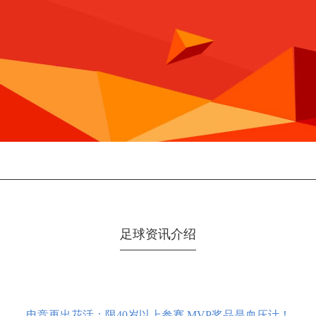
足球资讯介绍
电竞再出花活：限40岁以上参赛 MVP奖品是血压计！